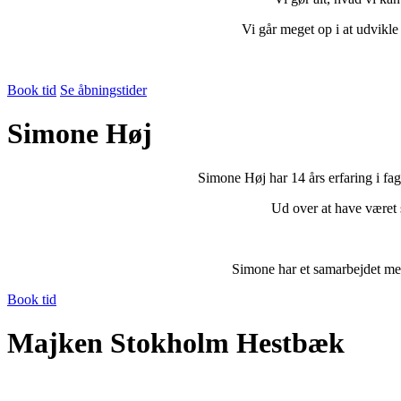
Vi går meget op i at udvikle
Book tid
Se åbningstider
Simone Høj
Simone Høj har 14 års erfaring i fa
Ud over at have været 
Simone har et samarbejdet me
Book tid
Majken Stokholm Hestbæk