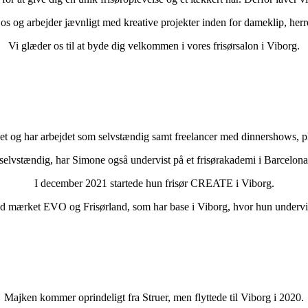
 os og arbejder jævnligt med kreative projekter inden for dameklip, herre
Vi glæder os til at byde dig velkommen i vores frisørsalon i Viborg.
get og har arbejdet som selvstændig samt freelancer med dinnershows, 
selvstændig, har Simone også undervist på et frisørakademi i Barcelona,
I december 2021 startede hun frisør CREATE i Viborg.
d mærket EVO og Frisørland, som har base i Viborg, hvor hun undervise
Majken kommer oprindeligt fra Struer, men flyttede til Viborg i 2020.