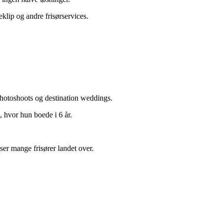
klip og andre frisørservices.
photoshoots og destination weddings.
 hvor hun boede i 6 år.
r mange frisører landet over.